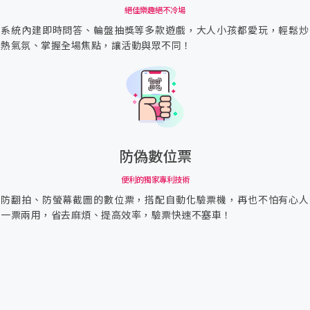
絕佳樂趣絕不冷場
系統內建即時問答、輪盤抽獎等多款遊戲，大人小孩都愛玩，輕鬆炒
熱氣氛、掌握全場焦點，讓活動與眾不同！
防偽數位票
便利的獨家專利技術
防翻拍、防螢幕截圖的數位票，搭配自動化驗票機，再也不怕有心人
一票兩用，省去麻煩、提高效率，驗票快速不塞車！