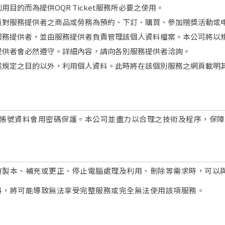
目的而為提供OQR Ticket服務所必要之使用。
員對服務提供者之商品或勞務為預約、下訂、購買、參加贈獎活動或
服務提供者，並由服務提供者負責管理該個人資料檔案。本公司將以
提供者會必然遵守。詳細內容，請向各別服務提供者洽詢。
述規定之目的以外，利用個人資料。此時將在該個別服務之網頁載明
t會員帳號資料會用密碼保護。本公司並盡力以合理之技術及程序，保
複製本、補充或更正、停止電腦處理及利用、刪除等需求時，可以
料，將可能導致無法享受完整服務或完全無法使用該項服務。