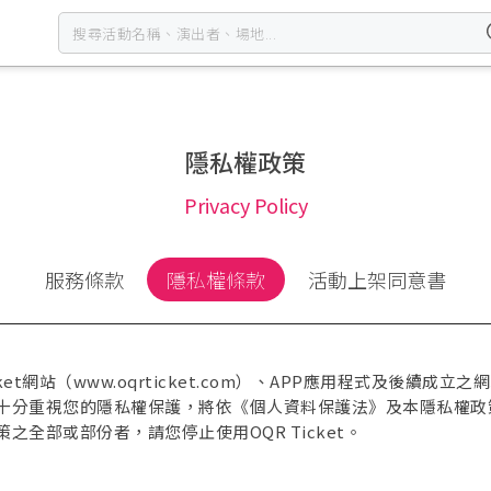
隱私權政策
Privacy Policy
服務條款
隱私權條款
活動上架同意書
t網站（www.oqrticket.com）、APP應用程式及後續成立之
十分重視您的隱私權保護，將依《個人資料保護法》及本隱私權政
全部或部份者，請您停止使用OQR Ticket。