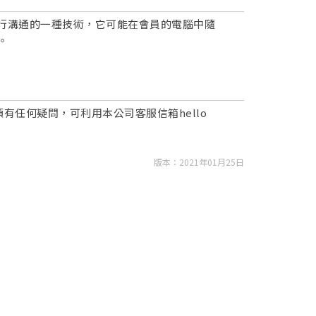
覽器進行溝通的一種技術，它可能在會員的電腦中隨
。
任何疑問，可利用本公司客服信箱hello
版本：2021年01月25日