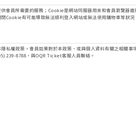
，以便於提供會員所需要的服務；Cookie是網站伺服器用來和會員瀏
閉Cookie有可能導致無法順利登入網站或無法使用購物車等狀況
隱私權政策。會員如果對於本政策、或與個人資料有關之相關事項有
) 239-8788，與OQR Ticket客服人員聯絡。