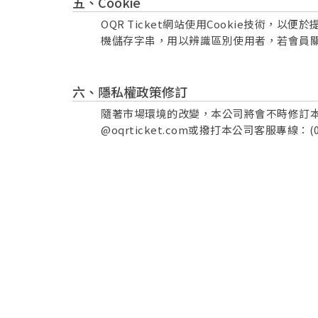
Cookie
OQR Ticket網站使用Cookie技術
機儲存字串，用以辨識區別使用者，若會員關
隱私權政策修訂
隨著市場環境的改變，本公司將會不時修訂本
@oqrticket.com或撥打本公司客服專線：(05