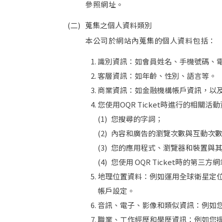
參照網址。
蒐集之個人資料類別
本公司於網站內蒐集的個人資料包括：
識別資訊：如會員姓名、手機號碼、
客層資訊：如年齡、性別、語言等。
商業資訊：如金融機構帳戶資訊，以
您使用OQR Ticket時進行的相關
您搜尋的字詞；
內容和廣告的瀏覽次數與互動次
您的應用程式、瀏覽器和裝置與其他
您使用 OQR Ticket時的第三
地理位置資料：例如運用全球衛星定位
帳戶設定。
音訊、電子、影像和類似資訊：例如
職業、工作經歷和學歷資訊：例如您