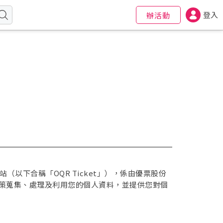
登入
辦活動
網站（以下合稱「OQR Ticket」），係由優票股份
策蒐集、處理及利用您的個人資料，並提供您對個