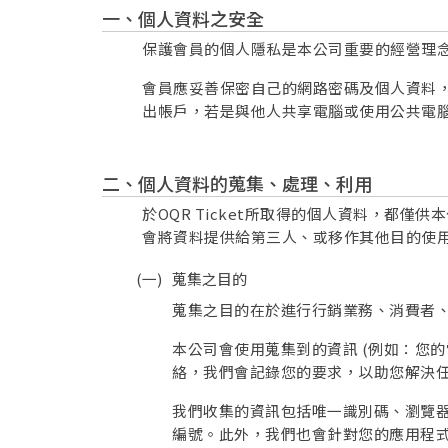
個人資料之安全
保護會員的個人隱私是本公司重要的經營理念，
會員應妥善保密自己的網路密碼及個人資料，不
出帳戶，若是與他人共享電腦或使用公共電
個人資料的蒐集、處理、利用
於OQR Ticket所取得的個人資料，都
會將資料提供給第三人、或移作其他目的使
蒐集之目的
蒐集之目的在於進行行銷業務、消費者
本公司會使用蒐集到的資訊 (例如：您的
絡，我們會記錄您的要求，以助您解決
我們收集的資訊包括唯一識別碼、瀏覽器
編號。此外，我們也會針對您的應用程式