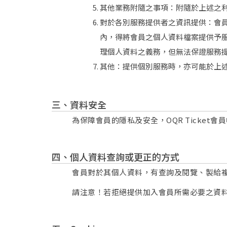
其他業務附隨之事項：附隨於上述之利用
對於各別服務提供者之資訊提供：會
內，得將會員之個人資料檔案提供予
理個人資料之義務，但無法保證服務
其他：提供個別服務時，亦可能於上
資料安全
為保障會員的隱私及安全，OQR Ticke
個人資料查詢或更正的方式
會員對於其個人資料，有查詢及閱覽、製給
請注意！若拒絕提供加入會員所需必要之資