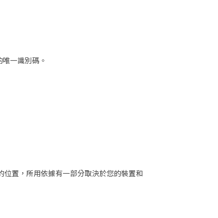
的唯一識別碼。
出的位置，所用依據有一部分取決於您的裝置和