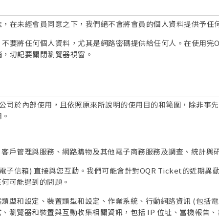
在未經會員同意之下，我們絕不會將會員的個人資料提供予任何與O
要將任何個人資料，尤其是網路密碼提供給任何人。在使用完OQR
腦，切記要關閉瀏覽器視窗。
僅供本公司於內部使用，且依照原來所說明的使用目的和範圍，除非
用。
、客戶管理與服務、網路購物及其他電子商務服務及調查、統計與
電子信箱) 直接與您互動。我們可能會針對OQR Ticket的近
任何可能遇到的問題。
類型和設定、裝置類型和設定、作業系統、行動網路資訊 (包括電
、瀏覽器和裝置與互動收集相關資訊，包括 IP 位址、當機報告