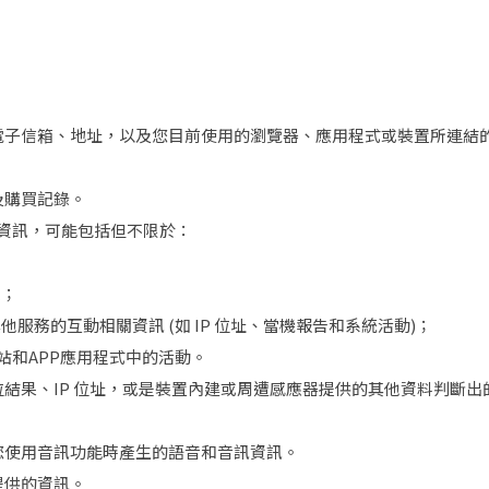
電子信箱、地址，以及您目前使用的瀏覽器、應用程式或裝置所連結
及購買記錄。
活動資訊，可能包括但不限於：
數；
服務的互動相關資訊 (如 IP 位址、當機報告和系統活動)；
方網站和APP應用程式中的活動。
結果、IP 位址，或是裝置內建或周遭感應器提供的其他資料判斷
要用什麼活動方案呢？
您使用音訊功能時產生的語音和音訊資訊。
提供的資訊。