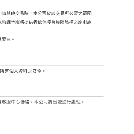
申請其他交易時，本公司於該交易所必要之範圍
規約課予服務提供者依保障會員隱私權之原則處
其要旨。
障所有個人資料之安全。
與客服中心聯絡，本公司將迅速進行處理。